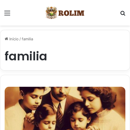
Menu
P
Início
/
familia
familia