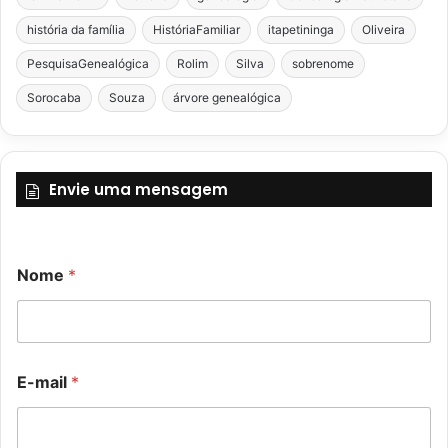
história da família
HistóriaFamiliar
itapetininga
Oliveira
PesquisaGenealógica
Rolim
Silva
sobrenome
Sorocaba
Souza
árvore genealógica
Envie uma mensagem
Nome
*
E-mail
*