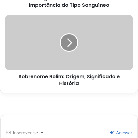
Importância do Tipo Sanguíneo
Sobrenome
Rolim:
Origem,
Significado
e
História
Sobrenome Rolim: Origem, Significado e
História
Inscrever-se
Acessar