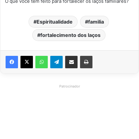
O que você tem feito para fortalecer os laços familiares?
Espiritualidade
familia
fortalecimento dos laços
WhatsApp
Telegram
Compartilhar via e-mail
Imprimir
Patrocinador