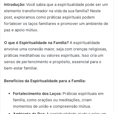
Introdução:
Você sabia que a espiritualidade pode ser um
elemento transformador na vida da sua família? Neste
post, exploramos como práticas espirituais podem
fortalecer os laços familiares e promover um ambiente de
paz e apoio mútuo.
O que é Espiritualidade na Família?
A espiritualidade
envolve uma conexão maior, seja com crenças religiosas,
práticas meditativas ou valores espirituais. Isso cria um
senso de pertencimento e propósito, essencial para o
bem-estar familiar.
Benefícios da Espiritualidade para a Família:
Fortalecimento dos Laços:
Práticas espirituais em
família, como orações ou meditações, criam
momentos de união e compreensão mútua.
Ambiente de Paz:
A espiritualidade ajuda a criar um