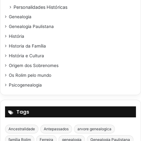
Personalidades Históricas
Genealogia
Genealogia Paulistana
História
Historia da Família
História e Cultura
Origem dos Sobrenomes
Os Rolim pelo mundo
Psicogenealogia
Tags
Ancestralidade
Antepassados
arvore genealogica
família Rolim
Ferreira
genealogia
Genealogia Paulistana