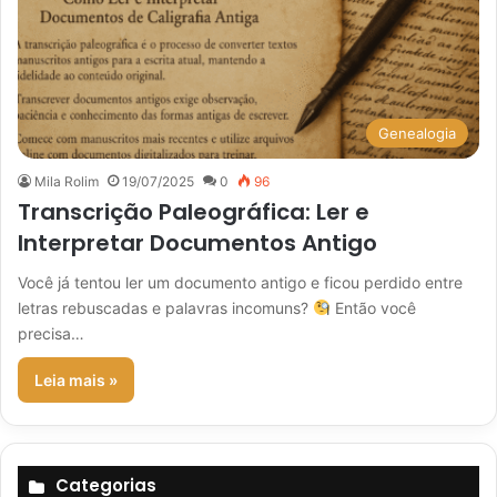
Genealogia
Mila Rolim
19/07/2025
0
96
Transcrição Paleográfica: Ler e
Interpretar Documentos Antigo
Você já tentou ler um documento antigo e ficou perdido entre
letras rebuscadas e palavras incomuns?
Então você
precisa…
Leia mais »
Categorias