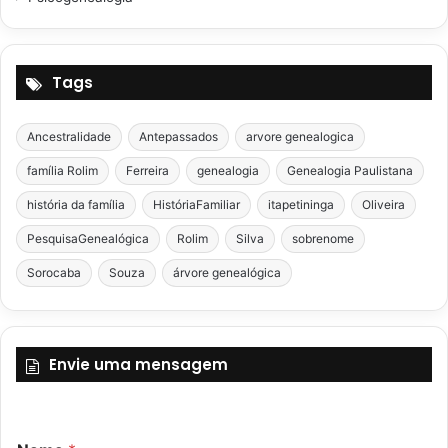
Tags
Ancestralidade
Antepassados
arvore genealogica
família Rolim
Ferreira
genealogia
Genealogia Paulistana
história da família
HistóriaFamiliar
itapetininga
Oliveira
PesquisaGenealógica
Rolim
Silva
sobrenome
Sorocaba
Souza
árvore genealógica
Envie uma mensagem