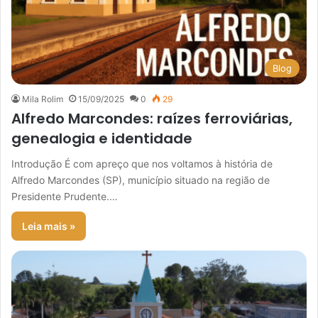
Blog
Mila Rolim
15/09/2025
0
29
Alfredo Marcondes: raízes ferroviárias,
genealogia e identidade
Introdução É com apreço que nos voltamos à história de
Alfredo Marcondes (SP), município situado na região de
Presidente Prudente.…
Leia mais »