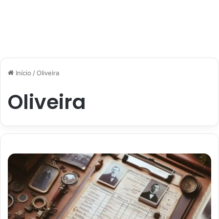
Início
/
Oliveira
Oliveira