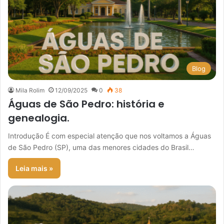
Blog
Mila Rolim
12/09/2025
0
38
Águas de São Pedro: história e
genealogia.
Introdução É com especial atenção que nos voltamos a Águas
de São Pedro (SP), uma das menores cidades do Brasil…
Leia mais »