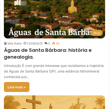
Blog
Mila Rolim
12/09/2025
0
36
Águas de Santa Bárbara: história e
genealogia.
Introdução É com grande interesse que revisitamos a trajetória
de Águas de Santa Bárbara (SP), uma estância hidromineral
conhecida por…
Leia mais »