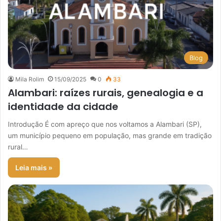
Blog
Mila Rolim
15/09/2025
0
33
Alambari: raízes rurais, genealogia e a
identidade da cidade
Introdução É com apreço que nos voltamos a Alambari (SP),
um município pequeno em população, mas grande em tradição
rural…
Leia mais »