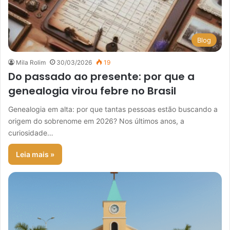
Blog
Mila Rolim
30/03/2026
19
Do passado ao presente: por que a
genealogia virou febre no Brasil
Genealogia em alta: por que tantas pessoas estão buscando a
origem do sobrenome em 2026? Nos últimos anos, a
curiosidade…
Leia mais »