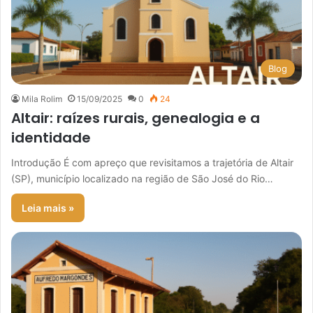
Blog
Mila Rolim
15/09/2025
0
24
Altair: raízes rurais, genealogia e a
identidade
Introdução É com apreço que revisitamos a trajetória de Altair
(SP), município localizado na região de São José do Rio…
Leia mais »