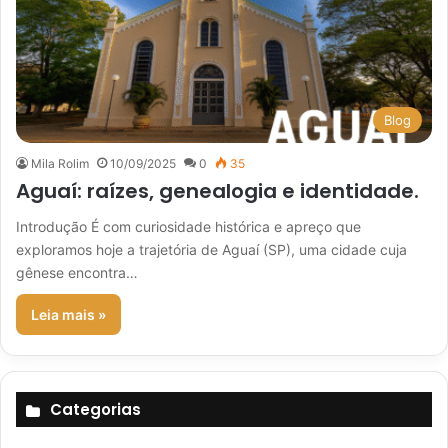
Blog
Mila Rolim
10/09/2025
0
35
Aguaí: raízes, genealogia e identidade.
Introdução É com curiosidade histórica e apreço que
exploramos hoje a trajetória de Aguaí (SP), uma cidade cuja
gênese encontra…
Leia mais »
Categorias