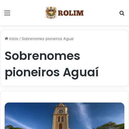
Menu
P
Início
/
Sobrenomes pioneiros Aguaí
Sobrenomes
pioneiros Aguaí