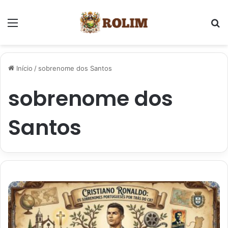
Menu
P
Início
/
sobrenome dos Santos
sobrenome dos
Santos