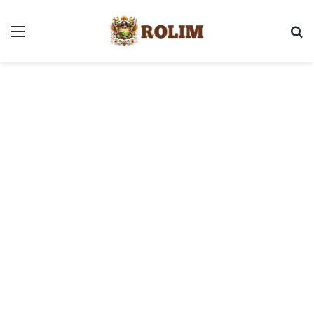
Menu
P