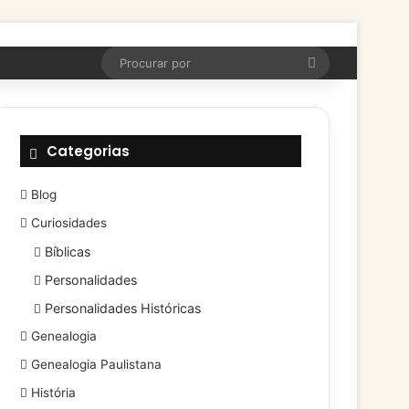
Procurar
por
Categorias
Blog
Curiosidades
Bíblicas
Personalidades
Personalidades Históricas
Genealogia
Genealogia Paulistana
História