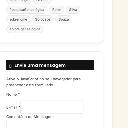
PesquisaGenealógica
Rolim
Silva
sobrenome
Sorocaba
Souza
árvore genealógica
Envie uma mensagem
Ative o JavaScript no seu navegador para
preencher este formulário.
Nome
*
E-mail
*
C
Comentário ou Mensagem
o