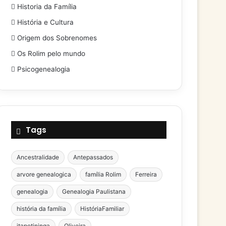
Historia da Família
História e Cultura
Origem dos Sobrenomes
Os Rolim pelo mundo
Psicogenealogia
Tags
Ancestralidade
Antepassados
arvore genealogica
família Rolim
Ferreira
genealogia
Genealogia Paulistana
história da família
HistóriaFamiliar
itapetininga
Oliveira