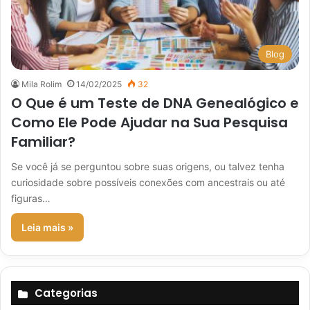
Blog
Mila Rolim
14/02/2025
32
O Que é um Teste de DNA Genealógico e
Como Ele Pode Ajudar na Sua Pesquisa
Familiar?
Se você já se perguntou sobre suas origens, ou talvez tenha
curiosidade sobre possíveis conexões com ancestrais ou até
figuras…
Leia mais »
Categorias