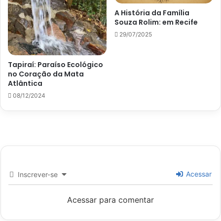
A História da Família
Souza Rolim: em Recife
29/07/2025
Tapiraí: Paraíso Ecológico
no Coração da Mata
Atlântica
08/12/2024
Acessar
Inscrever-se
Acessar para comentar