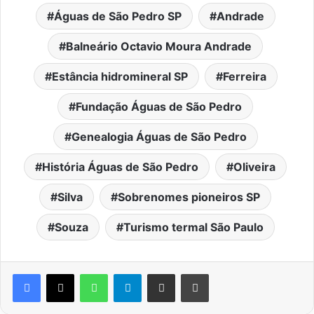
Águas de São Pedro SP
Andrade
Balneário Octavio Moura Andrade
Estância hidromineral SP
Ferreira
Fundação Águas de São Pedro
Genealogia Águas de São Pedro
História Águas de São Pedro
Oliveira
Silva
Sobrenomes pioneiros SP
Souza
Turismo termal São Paulo
WhatsApp
Telegram
Compartilhar via e-mail
Imprimir