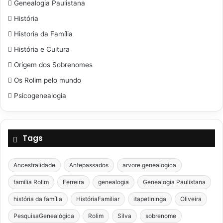
Genealogia Paulistana
História
Historia da Família
História e Cultura
Origem dos Sobrenomes
Os Rolim pelo mundo
Psicogenealogia
Tags
Ancestralidade
Antepassados
arvore genealogica
família Rolim
Ferreira
genealogia
Genealogia Paulistana
história da família
HistóriaFamiliar
itapetininga
Oliveira
PesquisaGenealógica
Rolim
Silva
sobrenome