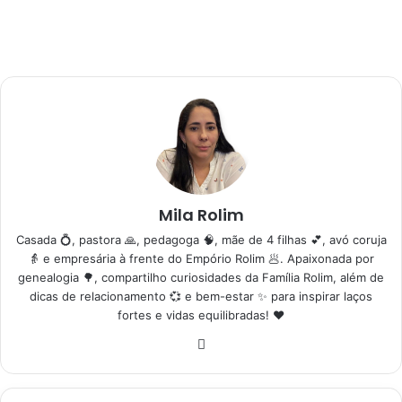
Mila Rolim
Casada 💍, pastora 🙏, pedagoga 🧠, mãe de 4 filhas 💕, avó coruja
👵 e empresária à frente do Empório Rolim 🥟. Apaixonada por
genealogia 🌳, compartilho curiosidades da Família Rolim, além de
dicas de relacionamento 💞 e bem-estar ✨ para inspirar laços
fortes e vidas equilibradas! ❤️
Website