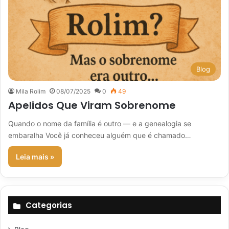
Blog
Mila Rolim
08/07/2025
0
49
Apelidos Que Viram Sobrenome
Quando o nome da família é outro — e a genealogia se
embaralha Você já conheceu alguém que é chamado…
Leia mais »
Categorias