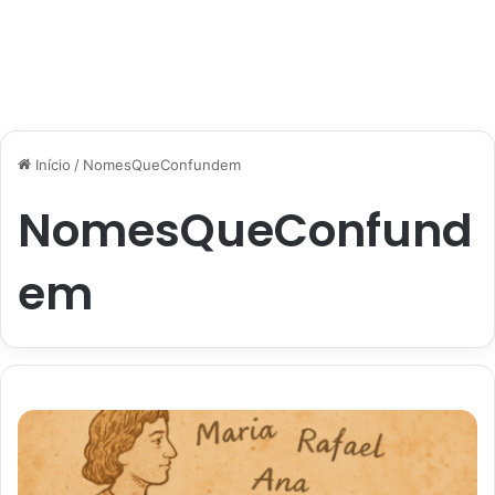
Início
/
NomesQueConfundem
NomesQueConfund
em