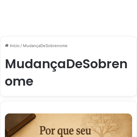
Início
/
MudançaDeSobrenome
MudançaDeSobren
ome