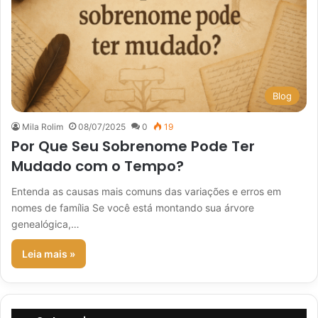
Blog
Mila Rolim
08/07/2025
0
19
Por Que Seu Sobrenome Pode Ter
Mudado com o Tempo?
Entenda as causas mais comuns das variações e erros em
nomes de família Se você está montando sua árvore
genealógica,…
Leia mais »