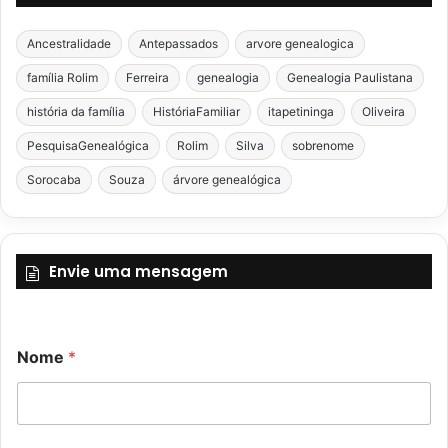
Ancestralidade
Antepassados
arvore genealogica
família Rolim
Ferreira
genealogia
Genealogia Paulistana
história da família
HistóriaFamiliar
itapetininga
Oliveira
PesquisaGenealógica
Rolim
Silva
sobrenome
Sorocaba
Souza
árvore genealógica
Envie uma mensagem
Nome
*