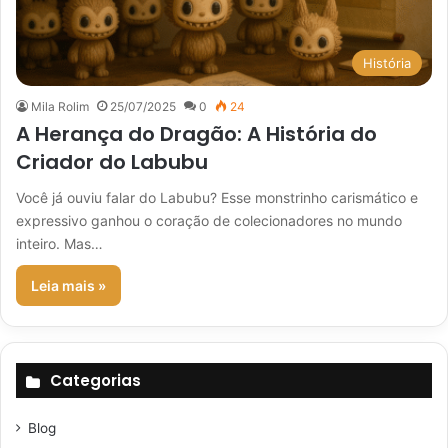
História
Mila Rolim
25/07/2025
0
24
A Herança do Dragão: A História do
Criador do Labubu
Você já ouviu falar do Labubu? Esse monstrinho carismático e
expressivo ganhou o coração de colecionadores no mundo
inteiro. Mas…
Leia mais »
Categorias
Blog