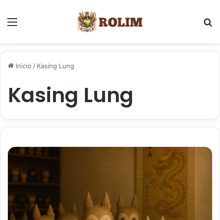
Menu
P
Início
/
Kasing Lung
Kasing Lung