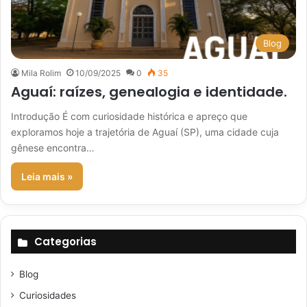
Blog
Mila Rolim
10/09/2025
0
35
Aguaí: raízes, genealogia e identidade.
Introdução É com curiosidade histórica e apreço que
exploramos hoje a trajetória de Aguaí (SP), uma cidade cuja
gênese encontra…
Leia mais »
Categorias
Blog
Curiosidades