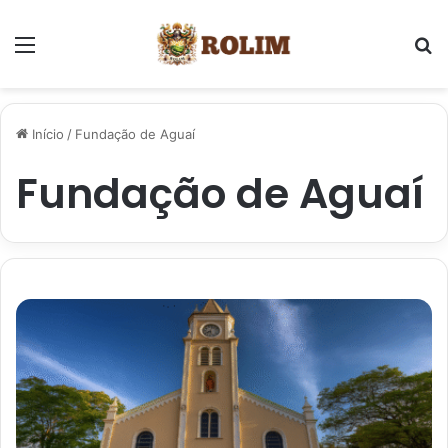
Menu
P
Início
/
Fundação de Aguaí
Fundação de Aguaí