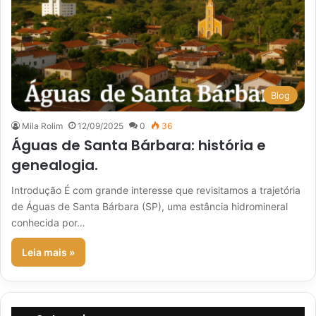
Blog
Mila Rolim
12/09/2025
0
36
Águas de Santa Bárbara: história e
genealogia.
Introdução É com grande interesse que revisitamos a trajetória
de Águas de Santa Bárbara (SP), uma estância hidromineral
conhecida por…
Leia mais »