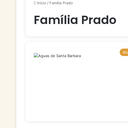
Início
/
Família Prado
Família Prado
Bl