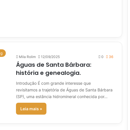
og
Mila Rolim
12/09/2025
0
36
Águas de Santa Bárbara:
história e genealogia.
Introdução É com grande interesse que
revisitamos a trajetória de Águas de Santa Bárbara
(SP), uma estância hidromineral conhecida por…
Leia mais »