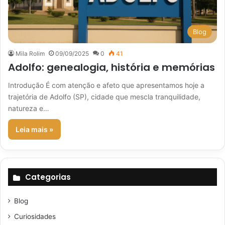
Blog
Mila Rolim
09/09/2025
0
41
Adolfo: genealogia, história e memórias
Introdução É com atenção e afeto que apresentamos hoje a
trajetória de Adolfo (SP), cidade que mescla tranquilidade,
natureza e…
Leia mais »
Categorias
Blog
Curiosidades