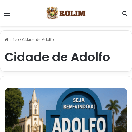
Menu
P
Início
/
Cidade de Adolfo
Cidade de Adolfo