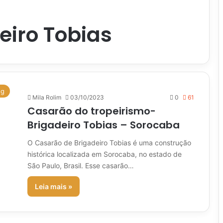
eiro Tobias
og
Mila Rolim
03/10/2023
0
61
Casarão do tropeirismo-
Brigadeiro Tobias – Sorocaba
O Casarão de Brigadeiro Tobias é uma construção
histórica localizada em Sorocaba, no estado de
São Paulo, Brasil. Esse casarão…
Leia mais »