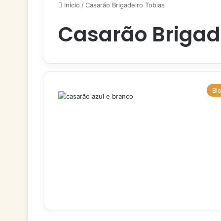
Início
/
Casarão Brigadeiro Tobias
Casarão Brigad
Bl