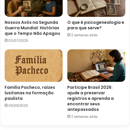
Nossos Avós na Segunda
O que é psicogenealogia e
Guerra Mundial: Histórias
para que serve?
que o Tempo Não Apagou
2 semanas atrás
03/07/2025
Família Pacheco, raízes
Participe Brasil 2026:
lusitanas na formação
ajude a preservar
paulista
registros e aprenda a
encontrar seus
05/09/2025
antepassados
2 semanas atrás