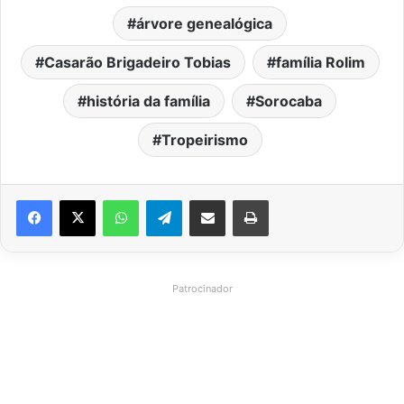
árvore genealógica
Casarão Brigadeiro Tobias
família Rolim
história da família
Sorocaba
Tropeirismo
WhatsApp
Telegram
Compartilhar via e-mail
Imprimir
Patrocinador