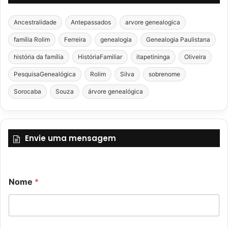
Ancestralidade
Antepassados
arvore genealogica
família Rolim
Ferreira
genealogia
Genealogia Paulistana
história da família
HistóriaFamiliar
itapetininga
Oliveira
PesquisaGenealógica
Rolim
Silva
sobrenome
Sorocaba
Souza
árvore genealógica
Envie uma mensagem
Nome
*