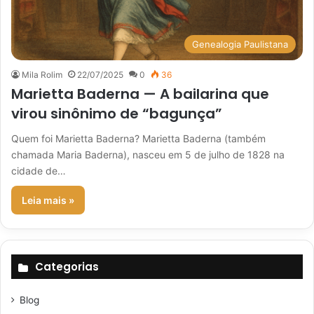
Genealogia Paulistana
Mila Rolim
22/07/2025
0
36
Marietta Baderna — A bailarina que
virou sinônimo de “bagunça”
Quem foi Marietta Baderna? Marietta Baderna (também
chamada Maria Baderna), nasceu em 5 de julho de 1828 na
cidade de…
Leia mais »
Categorias
Blog