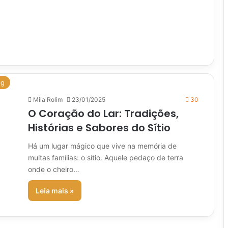
og
Mila Rolim
23/01/2025
30
O Coração do Lar: Tradições,
Histórias e Sabores do Sítio
Há um lugar mágico que vive na memória de
muitas famílias: o sítio. Aquele pedaço de terra
onde o cheiro…
Leia mais »