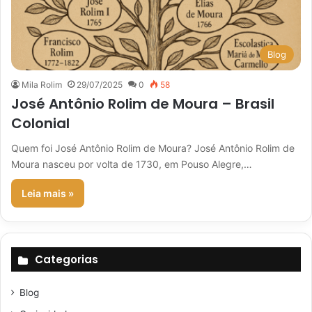
Blog
Mila Rolim
29/07/2025
0
58
José Antônio Rolim de Moura – Brasil
Colonial
Quem foi José Antônio Rolim de Moura? José Antônio Rolim de
Moura nasceu por volta de 1730, em Pouso Alegre,…
Leia mais »
Categorias
Blog