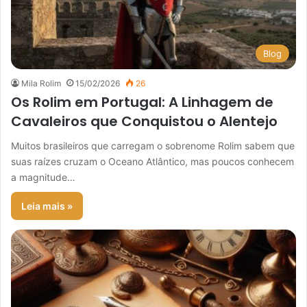
Blog
Mila Rolim
15/02/2026
26
Os Rolim em Portugal: A Linhagem de
Cavaleiros que Conquistou o Alentejo
Muitos brasileiros que carregam o sobrenome Rolim sabem que
suas raízes cruzam o Oceano Atlântico, mas poucos conhecem
a magnitude…
Leia mais »