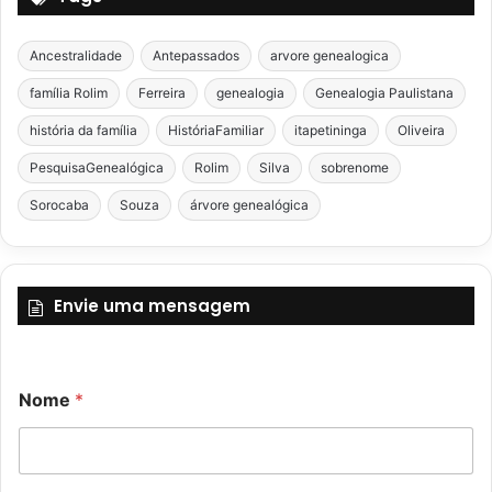
Ancestralidade
Antepassados
arvore genealogica
família Rolim
Ferreira
genealogia
Genealogia Paulistana
história da família
HistóriaFamiliar
itapetininga
Oliveira
PesquisaGenealógica
Rolim
Silva
sobrenome
Sorocaba
Souza
árvore genealógica
Envie uma mensagem
Nome
*