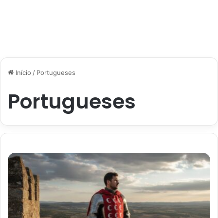
Início
/
Portugueses
Portugueses