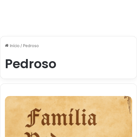
Início
/
Pedroso
Pedroso