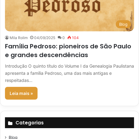
Blog
Mila Rolim
04/09/2025
0
104
Família Pedroso: pioneiros de São Paulo
e grandes descendências
Introdução O quinto título do Volume I da Genealogia Paulistana
apresenta a família Pedroso, uma das mais antigas e
respeitadas…
Leia mais »
Categorias
Blog