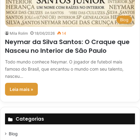
Blog
Mila Rolim
18/06/2026
14
Neymar da Silva Santos: O Craque que
Nasceu no Interior de São Paulo
Todo mundo conhece Neymar. O jogador de futebol mais
famoso do Brasil, que encantou o mundo com seu talento,
nasceu…
Leia mais »
Categorias
Blog