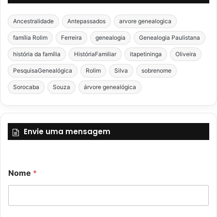
Ancestralidade
Antepassados
arvore genealogica
família Rolim
Ferreira
genealogia
Genealogia Paulistana
história da família
HistóriaFamiliar
itapetininga
Oliveira
PesquisaGenealógica
Rolim
Silva
sobrenome
Sorocaba
Souza
árvore genealógica
Envie uma mensagem
Nome
*