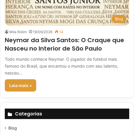
Blog
Mila Rolim
18/06/2026
14
Neymar da Silva Santos: O Craque que
Nasceu no Interior de São Paulo
Todo mundo conhece Neymar. O jogador de futebol mais
famoso do Brasil, que encantou o mundo com seu talento,
nasceu…
Leia mais »
Categorias
Blog