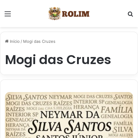
Menu
P
Início
/
Mogi das Cruzes
Mogi das Cruzes