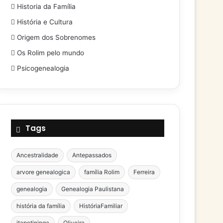
Historia da Família
História e Cultura
Origem dos Sobrenomes
Os Rolim pelo mundo
Psicogenealogia
Tags
Ancestralidade
Antepassados
arvore genealogica
família Rolim
Ferreira
genealogia
Genealogia Paulistana
história da família
HistóriaFamiliar
itapetininga
Oliveira