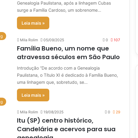
Genealogia Paulistana, após a linhagem Cubas
surge a Família Cardoso, um sobrenome…
Leia mais »
og
Mila Rolim
05/09/2025
0
107
Família Bueno, um nome que
atravessa séculos em São Paulo
Introdução “De acordo com a Genealogia
Paulistana, o Título XI é dedicado à Família Bueno,
uma linhagem que, sobretudo, se…
Leia mais »
og
Mila Rolim
19/08/2025
0
29
Itu (SP) centro histórico,
Candelária e acervos para sua
genealogia