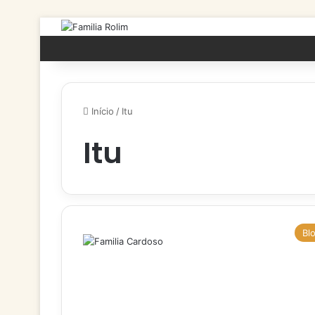
Início
/
Itu
Itu
Bl