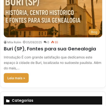
Blog
Mila Rolim
05/09/2025
0
55
Buri (SP), Fontes para sua Genealogia
Introdução É com grande satisfação que dedicamos este
espaço à cidade de Buri, localizada no sudoeste paulista. Além
do mais,…
Leia mais »
Categorias