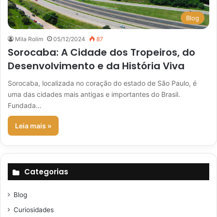
Blog
Mila Rolim
05/12/2024
87
Sorocaba: A Cidade dos Tropeiros, do
Desenvolvimento e da História Viva
Sorocaba, localizada no coração do estado de São Paulo, é
uma das cidades mais antigas e importantes do Brasil.
Fundada…
Leia mais »
Categorias
Blog
Curiosidades