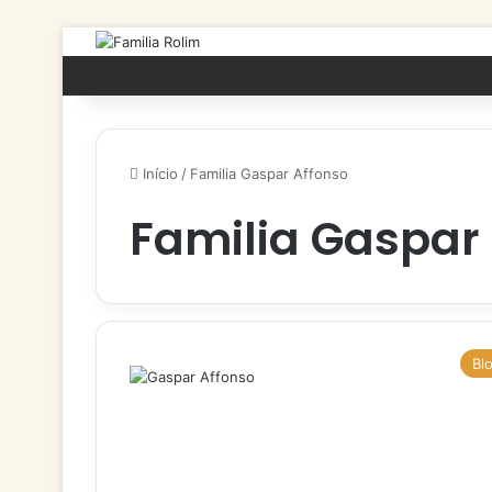
Início
/
Familia Gaspar Affonso
Familia Gaspar
Bl