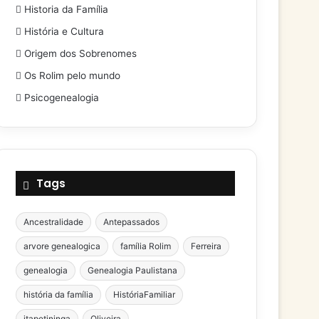
Historia da Família
História e Cultura
Origem dos Sobrenomes
Os Rolim pelo mundo
Psicogenealogia
Tags
Ancestralidade
Antepassados
arvore genealogica
família Rolim
Ferreira
genealogia
Genealogia Paulistana
história da família
HistóriaFamiliar
itapetininga
Oliveira