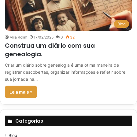
Blog
Mila Rolim
17/02/2025
0
32
Construa um diário com sua
genealogia.
Criar um diário sobre genealogia é uma ótima maneira de
registrar descobertas, organizar informações e refletir sobre
sua jornada na…
Leia mais »
Categorias
Blog