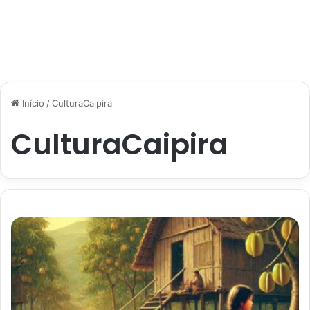
Início
/
CulturaCaipira
CulturaCaipira