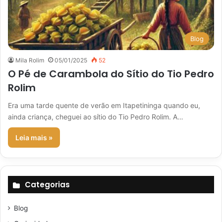
Blog
Mila Rolim
05/01/2025
52
O Pé de Carambola do Sítio do Tio Pedro
Rolim
Era uma tarde quente de verão em Itapetininga quando eu,
ainda criança, cheguei ao sítio do Tio Pedro Rolim. A…
Leia mais »
Categorias
Blog