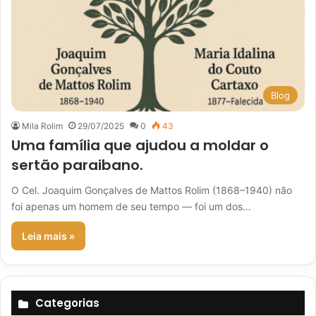
Blog
Mila Rolim
29/07/2025
0
43
Uma família que ajudou a moldar o
sertão paraibano.
O Cel. Joaquim Gonçalves de Mattos Rolim (1868–1940) não
foi apenas um homem de seu tempo — foi um dos…
Leia mais »
Categorias