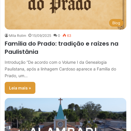
Blog
Mila Rolim
15/09/2025
0
63
Família do Prado: tradição e raízes na
Paulistânia
Introdução “De acordo com o Volume I da Genealogia
Paulistana, após a linhagem Cardoso aparece a Família do
Prado, um…
Leia mais »