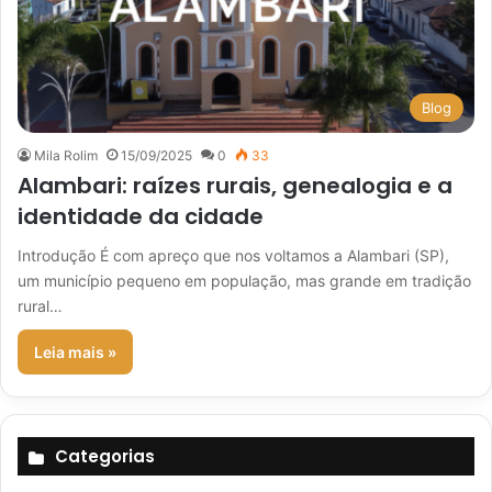
Blog
Mila Rolim
15/09/2025
0
33
Alambari: raízes rurais, genealogia e a
identidade da cidade
Introdução É com apreço que nos voltamos a Alambari (SP),
um município pequeno em população, mas grande em tradição
rural…
Leia mais »
Categorias