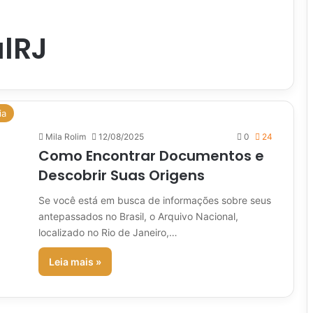
lRJ
ia
Mila Rolim
12/08/2025
0
24
Como Encontrar Documentos e
Descobrir Suas Origens
Se você está em busca de informações sobre seus
antepassados no Brasil, o Arquivo Nacional,
localizado no Rio de Janeiro,…
Leia mais »