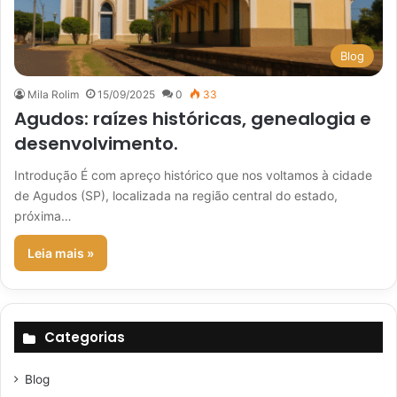
Blog
Mila Rolim
15/09/2025
0
33
Agudos: raízes históricas, genealogia e
desenvolvimento.
Introdução É com apreço histórico que nos voltamos à cidade
de Agudos (SP), localizada na região central do estado,
próxima…
Leia mais »
Categorias
Blog