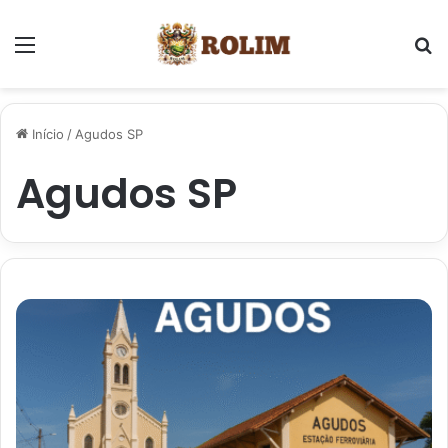
Menu
P
Início
/
Agudos SP
Agudos SP