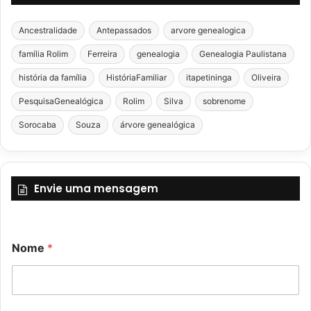
Ancestralidade
Antepassados
arvore genealogica
família Rolim
Ferreira
genealogia
Genealogia Paulistana
história da família
HistóriaFamiliar
itapetininga
Oliveira
PesquisaGenealógica
Rolim
Silva
sobrenome
Sorocaba
Souza
árvore genealógica
Envie uma mensagem
Nome
*