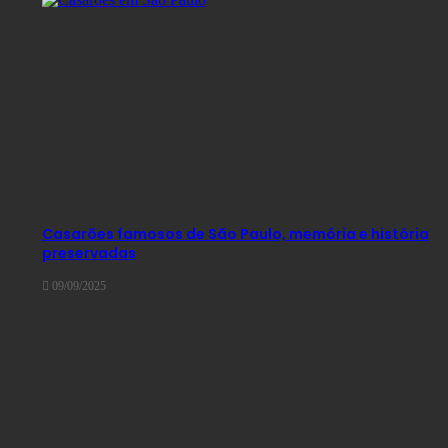
Casarões famosos de São Paulo, memória e história
preservadas
09/09/2025