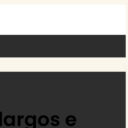
 largos e