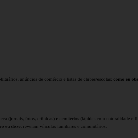
bituários, anúncios de comércio e listas de clubes/escolas;
como eu obs
teca (jornais, fotos, crônicas) e cemitérios (lápides com naturalidade e fi
o eu disse
, revelam vínculos familiares e comunitários.