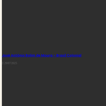
José Antônio Rolim de Moura – Brasil Colonial
29/07/2025