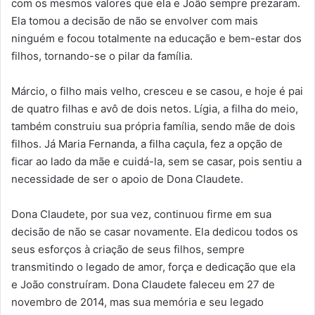
com os mesmos valores que ela e João sempre prezaram.
Ela tomou a decisão de não se envolver com mais
ninguém e focou totalmente na educação e bem-estar dos
filhos, tornando-se o pilar da família.
Márcio, o filho mais velho, cresceu e se casou, e hoje é pai
de quatro filhas e avô de dois netos. Lígia, a filha do meio,
também construiu sua própria família, sendo mãe de dois
filhos. Já Maria Fernanda, a filha caçula, fez a opção de
ficar ao lado da mãe e cuidá-la, sem se casar, pois sentiu a
necessidade de ser o apoio de Dona Claudete.
Dona Claudete, por sua vez, continuou firme em sua
decisão de não se casar novamente. Ela dedicou todos os
seus esforços à criação de seus filhos, sempre
transmitindo o legado de amor, força e dedicação que ela
e João construíram. Dona Claudete faleceu em 27 de
novembro de 2014, mas sua memória e seu legado