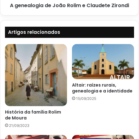
A genealogia de João Rolim e Claudete Zirondi
Artigos relacionados
Altair: raízes rurais,
genealogia e a identidade
15/09/2025
História da família Rolim
de Moura
21/09/2023