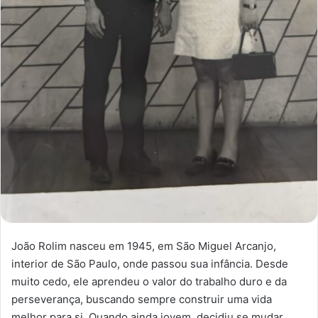
João Rolim nasceu em 1945, em São Miguel Arcanjo,
interior de São Paulo, onde passou sua infância. Desde
muito cedo, ele aprendeu o valor do trabalho duro e da
perseverança, buscando sempre construir uma vida
melhor para si. Quando ainda jovem, decidiu se mudar