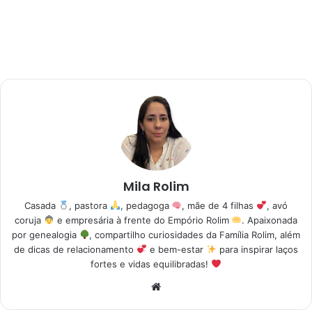
Mila Rolim
Casada
, pastora
, pedagoga
, mãe de 4 filhas
, avó
coruja
e empresária à frente do Empório Rolim
. Apaixonada
por genealogia
, compartilho curiosidades da Família Rolim, além
de dicas de relacionamento
e bem-estar
para inspirar laços
fortes e vidas equilibradas!
Website