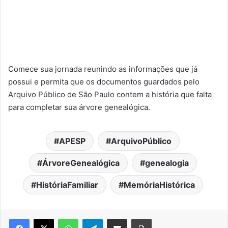
Comece sua jornada reunindo as informações que já
possui e permita que os documentos guardados pelo
Arquivo Público de São Paulo contem a história que falta
para completar sua árvore genealógica.
APESP
ArquivoPúblico
ÁrvoreGenealógica
genealogia
HistóriaFamiliar
MemóriaHistórica
WhatsApp
Telegram
Compartilhar via e-mail
Imprimir