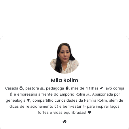
Mila Rolim
Casada 💍, pastora 🙏, pedagoga 🧠, mãe de 4 filhas 💕, avó coruja
👵 e empresária à frente do Empório Rolim 🥟. Apaixonada por
genealogia 🌳, compartilho curiosidades da Família Rolim, além de
dicas de relacionamento 💞 e bem-estar ✨ para inspirar laços
fortes e vidas equilibradas! ❤️
Website