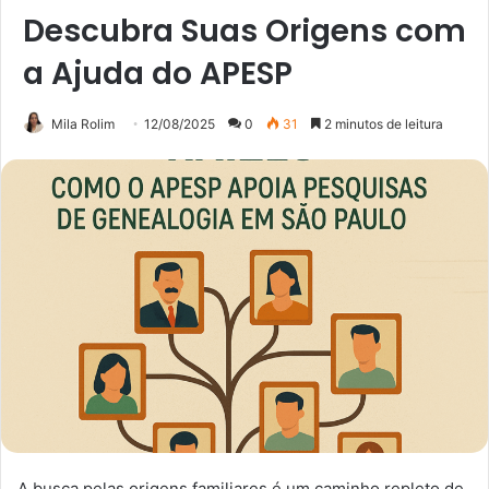
Descubra Suas Origens com
a Ajuda do APESP
Mila Rolim
12/08/2025
0
31
2 minutos de leitura
A busca pelas origens familiares é um caminho repleto de