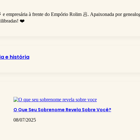
👵 e empresária à frente do Empório Rolim 🥟. Apaixonada por genealog
ilibradas! ❤️
 e história
O Que Seu Sobrenome Revela Sobre Você?
08/07/2025