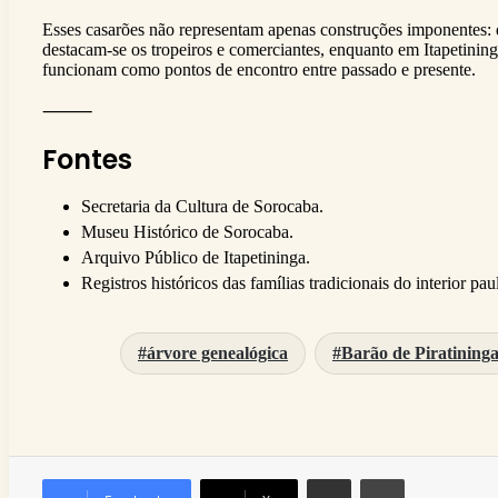
Esses casarões não representam apenas construções imponentes: de
destacam-se os tropeiros e comerciantes, enquanto em Itapetining
funcionam como pontos de encontro entre passado e presente.
⸻
Fontes
Secretaria da Cultura de Sorocaba.
Museu Histórico de Sorocaba.
Arquivo Público de Itapetininga.
Registros históricos das famílias tradicionais do interior paul
árvore genealógica
Barão de Piratining
Compartilhar via e-mail
Imprimir