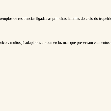
exemplos de residências ligadas às primeiras famílias do ciclo do trope
tóricos, muitos já adaptados ao comércio, mas que preservam elementos 