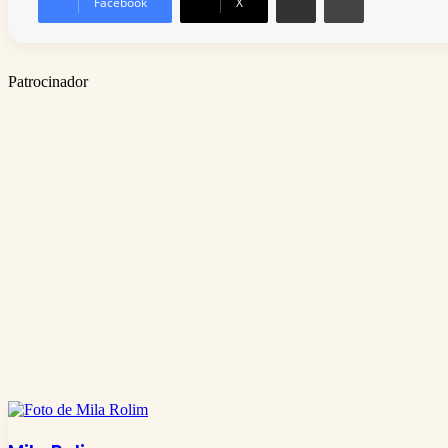
Facebook
X
Patrocinador