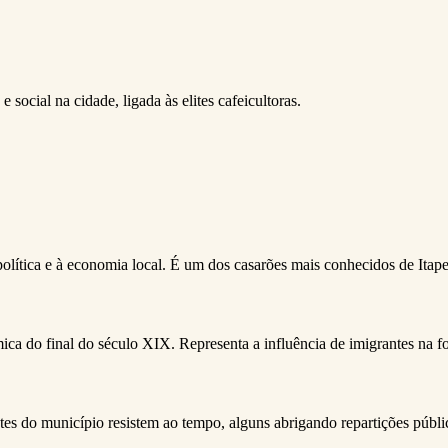
e social na cidade, ligada às elites cafeicultoras.
olítica e à economia local. É um dos casarões mais conhecidos de Itapet
ca do final do século XIX. Representa a influência de imigrantes na fo
ntes do município resistem ao tempo, alguns abrigando repartições públic