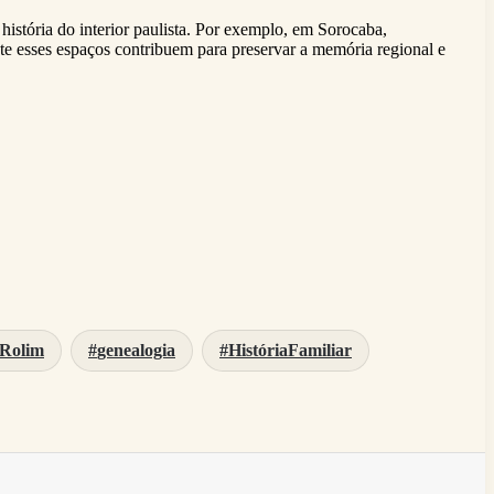
história do interior paulista. Por exemplo, em Sorocaba,
ente esses espaços contribuem para preservar a memória regional e
 Rolim
genealogia
HistóriaFamiliar