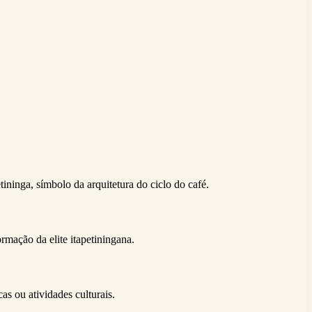
ininga, símbolo da arquitetura do ciclo do café.
rmação da elite itapetiningana.
as ou atividades culturais.