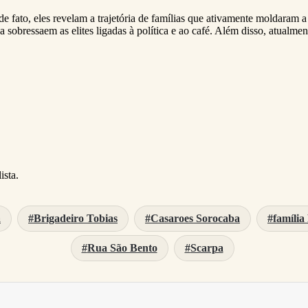
 fato, eles revelam a trajetória de famílias que ativamente moldaram a 
a sobressaem as elites ligadas à política e ao café. Além disso, atualm
ista.
a
Brigadeiro Tobias
Casaroes Sorocaba
família
Rua São Bento
Scarpa