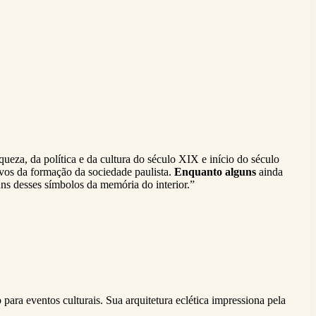
queza, da política e da cultura do século XIX e início do século
os da formação da sociedade paulista.
Enquanto alguns
ainda
s desses símbolos da memória do interior.”
para eventos culturais. Sua arquitetura eclética impressiona pela