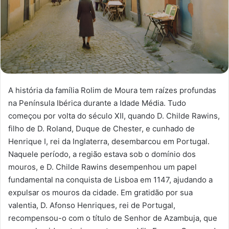
A história da família Rolim de Moura tem raízes profundas
na Península Ibérica durante a Idade Média. Tudo
começou por volta do século XII, quando D. Childe Rawins,
filho de D. Roland, Duque de Chester, e cunhado de
Henrique I, rei da Inglaterra, desembarcou em Portugal.
Naquele período, a região estava sob o domínio dos
mouros, e D. Childe Rawins desempenhou um papel
fundamental na conquista de Lisboa em 1147, ajudando a
expulsar os mouros da cidade. Em gratidão por sua
valentia, D. Afonso Henriques, rei de Portugal,
recompensou-o com o título de Senhor de Azambuja, que