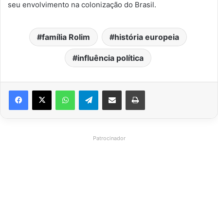
seu envolvimento na colonização do Brasil.
família Rolim
história europeia
influência política
WhatsApp
Telegram
Compartilhar via e-mail
Imprimir
Patrocinador