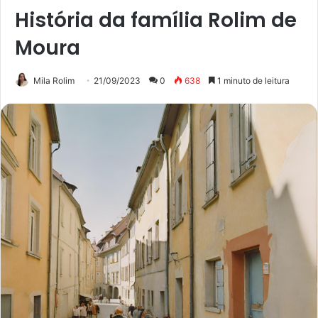
História da família Rolim de
Moura
Mila Rolim
21/09/2023
0
638
1 minuto de leitura