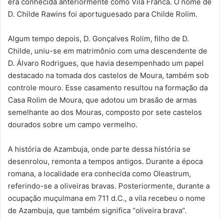
era conhecida anteriormente como Vila Franca. O nome de
D. Childe Rawins foi aportuguesado para Childe Rolim.
Algum tempo depois, D. Gonçalves Rolim, filho de D.
Childe, uniu-se em matrimônio com uma descendente de
D. Álvaro Rodrigues, que havia desempenhado um papel
destacado na tomada dos castelos de Moura, também sob
controle mouro. Esse casamento resultou na formação da
Casa Rolim de Moura, que adotou um brasão de armas
semelhante ao dos Mouras, composto por sete castelos
dourados sobre um campo vermelho.
A história de Azambuja, onde parte dessa história se
desenrolou, remonta a tempos antigos. Durante a época
romana, a localidade era conhecida como Oleastrum,
referindo-se a oliveiras bravas. Posteriormente, durante a
ocupação muçulmana em 711 d.C., a vila recebeu o nome
de Azambuja, que também significa “oliveira brava”.